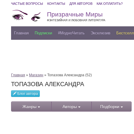
ЧАСТЫЕ ВОПРОСЫ
КОНТАКТЫ
ДЛЯ АВТОРОВ
КАК ОПЛАТИТЬ?
Призрачные Миры
ФЭНТЕЗИЙНАЯ И ЛЮБОВНАЯ ЛИТЕРАТУРА
Главная
Подписки
#МодноЧитать
Эксклюзив
Бестсел
Главная
»
Магазин
» Топазова Александра (52)
ТОПАЗОВА АЛЕКСАНДРА
Блог автора
Жанры
Авторы
Подборки