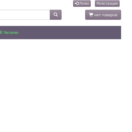
Логин
Регистрация
нет товаров
В Читалке