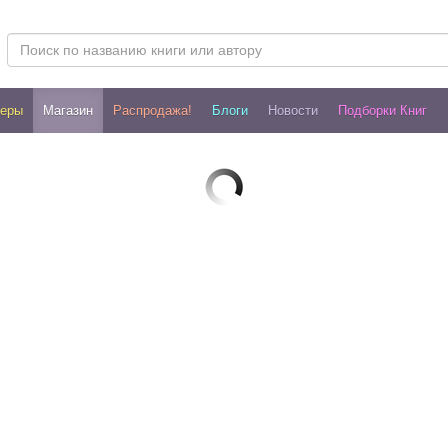
леры
Магазин
Распродажа!
Блоги
Новости
Подборки Книг