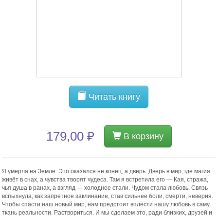
Читать книгу
179,00 ₽
В корзину
Я умерла на Земле. Это оказался не конец, а дверь. Дверь в мир, где магия
живёт в снах, а чувства творят чудеса. Там я встретила его — Кая, стража,
чья душа в ранах, а взгляд — холоднее стали. Чудом стала любовь. Связь
вспыхнула, как запретное заклинание, став сильнее боли, смерти, неверия.
Чтобы спасти наш новый мир, нам предстоит вплести нашу любовь в саму
ткань реальности. Раствориться. И мы сделаем это, ради близких, друзей и