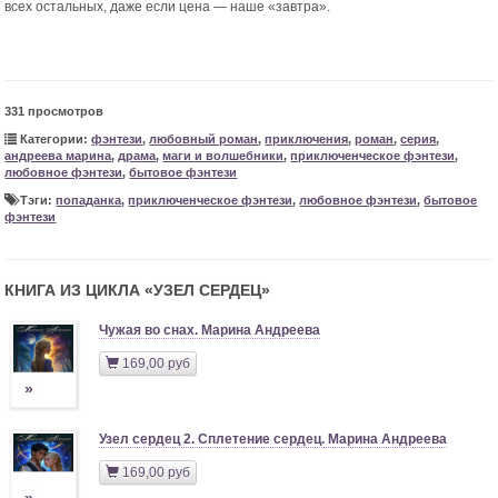
всех остальных, даже если цена — наше «завтра».
331 просмотров
Категории:
фэнтези
,
любовный роман
,
приключения
,
роман
,
серия
,
андреева марина
,
драма
,
маги и волшебники
,
приключенческое фэнтези
,
любовное фэнтези
,
бытовое фэнтези
Тэги:
попаданка
,
приключенческое фэнтези
,
любовное фэнтези
,
бытовое
фэнтези
КНИГА ИЗ ЦИКЛА «
УЗЕЛ СЕРДЕЦ
»
Чужая во снах. Марина Андреева
169,00 руб
»
Узел сердец 2. Сплетение сердец. Марина Андреева
169,00 руб