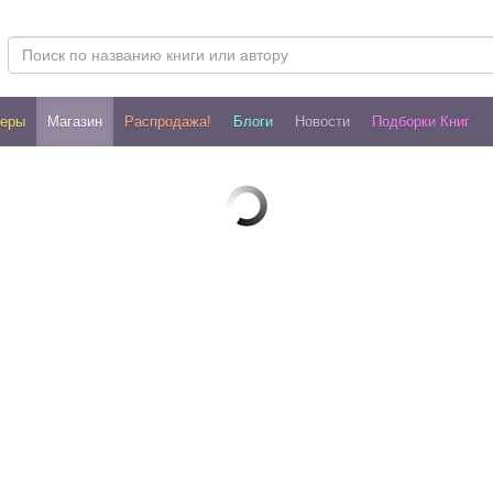
леры
Магазин
Распродажа!
Блоги
Новости
Подборки Книг