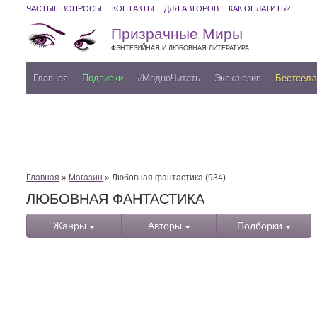
ЧАСТЫЕ ВОПРОСЫ
КОНТАКТЫ
ДЛЯ АВТОРОВ
КАК ОПЛАТИТЬ?
Призрачные Миры
ФЭНТЕЗИЙНАЯ И ЛЮБОВНАЯ ЛИТЕРАТУРА
Главная
Подписки
#МодноЧитать
Эксклюзив
Бестсел
Главная
»
Магазин
» Любовная фантастика (934)
ЛЮБОВНАЯ ФАНТАСТИКА
Жанры
Авторы
Подборки