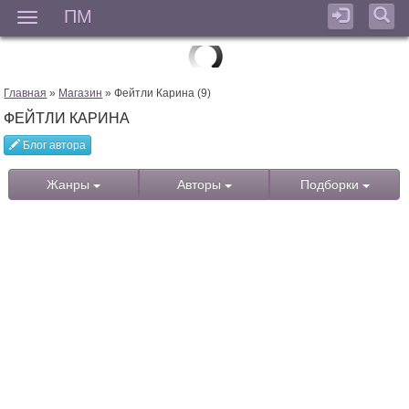
ПМ
Мен
Главная
»
Магазин
» Фейтли Карина (9)
ФЕЙТЛИ КАРИНА
Блог автора
Жанры
Авторы
Подборки