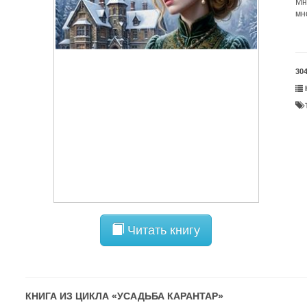
Мн
мн
30
Читать книгу
КНИГА ИЗ ЦИКЛА «
УСАДЬБА КАРАНТАР
»