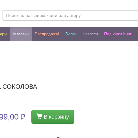
леры
Магазин
Распродажа!
Блоги
Новости
Подборки Книг
А СОКОЛОВА
99,00 ₽
В корзину