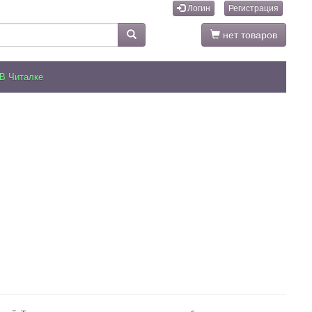
Логин
Регистрация
нет товаров
В Читалке