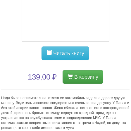
Читать книгу
139,00 ₽
В корзину
Надя была невнимательна, отчего ее автомобиль задел на дороге другую
машину. Водитель японского внедорожника очень зол на девушку. У Павла и
без этой аварии хлопот полно. Жена сбежала, оставив его с новорожденной
дочкой, пришлось бросить столицу, вернуться в родной город, где он
устраивается на службу спасателем в подразделение МЧС. У Павла
остались самые неприятные впечатления от встречи с Надей, но девушка
решает, что хочет себе именно такого мужа.