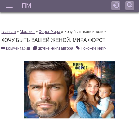
ПМ
Мен
Главная
»
Магазин
»
Форст Мира
» Хочу быть вашей женой
ХОЧУ БЫТЬ ВАШЕЙ ЖЕНОЙ. МИРА ФОРСТ
Комментарии
Другие книги автора
Похожие книги