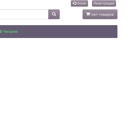
Логин
Регистрация
нет товаров
В Читалке