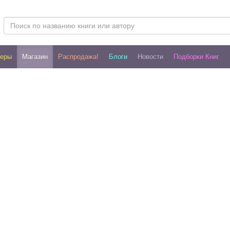
леры
Магазин
Распродажа!
Блоги
Новости
Подборки Книг