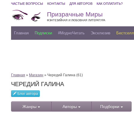
ЧАСТЫЕ ВОПРОСЫ
КОНТАКТЫ
ДЛЯ АВТОРОВ
КАК ОПЛАТИТЬ?
Призрачные Миры
ФЭНТЕЗИЙНАЯ И ЛЮБОВНАЯ ЛИТЕРАТУРА
Главная
Подписки
#МодноЧитать
Эксклюзив
Бестсел
Главная
»
Магазин
» Чередий Галина (61)
ЧЕРЕДИЙ ГАЛИНА
Блог автора
Жанры
Авторы
Подборки