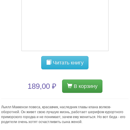
Читать книгу
189,00 ₽
В корзину
Льялл Маккензи повеса, красавчик, наследник главы клана волков-
оборотней. Он живет свою лучшую жизнь, работает шерифом курортного
приморского городка и не понимает, зачем ему жениться. Но вот беда - его
родители очень хотят осчастливить сына женой.