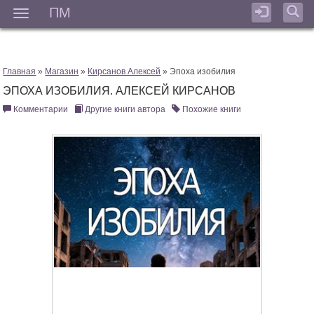
ПМ
Мен
Главная
»
Магазин
»
Кирсанов Алексей
» Эпоха изобилия
ЭПОХА ИЗОБИЛИЯ. АЛЕКСЕЙ КИРСАНОВ
Комментарии
Другие книги автора
Похожие книги