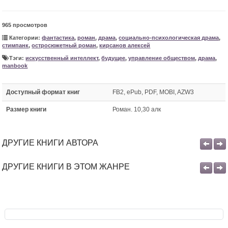
965 просмотров
Категории:
фантастика
,
роман
,
драма
,
социально-психологическая драма
,
стимпанк
,
остросюжетный роман
,
кирсанов алексей
Тэги:
искусственный интеллект
,
будущее
,
управление обществом
,
драма
,
manbook
Доступный формат книг
FB2, ePub, PDF, MOBI, AZW3
Размер книги
Роман. 10,30 алк
ДРУГИЕ КНИГИ АВТОРА
ДРУГИЕ КНИГИ В ЭТОМ ЖАНРЕ