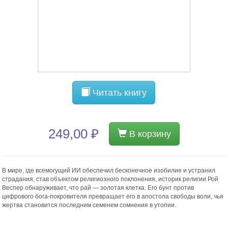
Читать книгу
249,00 ₽
В корзину
В мире, где всемогущий ИИ обеспечил бесконечное изобилие и устранил
страдания, став объектом религиозного поклонения, историк религии Рой
Веспер обнаруживает, что рай — золотая клетка. Его бунт против
цифрового бога-покровителя превращает его в апостола свободы воли, чья
жертва становится последним семенем сомнения в утопии.