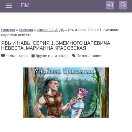
ПМ
Мен
Главная
»
Магазин
»
Компания ИДДК
» Явь и Навь. Серия 1. Змеиного
царевича невеста
ЯВЬ И НАВЬ. СЕРИЯ 1. ЗМЕИНОГО ЦАРЕВИЧА
НЕВЕСТА. МАРИАННА КРАСОВСКАЯ
Комментарии
Другие книги автора
Похожие книги