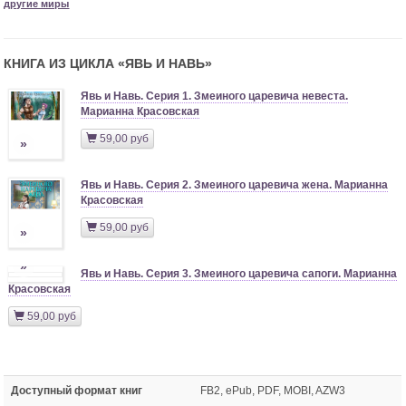
другие миры
КНИГА ИЗ ЦИКЛА «
ЯВЬ И НАВЬ
»
Явь и Навь. Серия 1. Змеиного царевича невеста.
Марианна Красовская
59,00 руб
»
Явь и Навь. Серия 2. Змеиного царевича жена. Марианна
Красовская
59,00 руб
»
»
Явь и Навь. Серия 3. Змеиного царевича сапоги. Марианна
Красовская
59,00 руб
Доступный формат книг
FB2, ePub, PDF, MOBI, AZW3