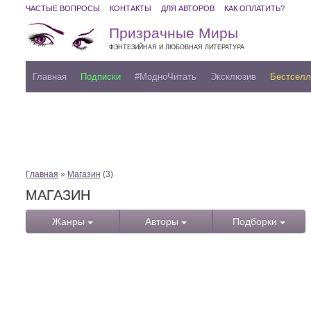
ЧАСТЫЕ ВОПРОСЫ
КОНТАКТЫ
ДЛЯ АВТОРОВ
КАК ОПЛАТИТЬ?
Призрачные Миры
ФЭНТЕЗИЙНАЯ И ЛЮБОВНАЯ ЛИТЕРАТУРА
Главная
Подписки
#МодноЧитать
Эксклюзив
Бестсел
Главная
»
Магазин
(3)
МАГАЗИН
Жанры
Авторы
Подборки