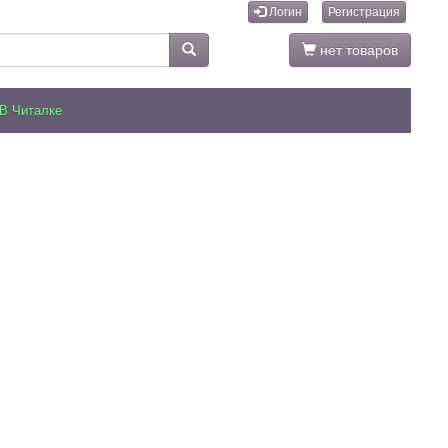
Логин
Регистрация
нет товаров
В Читалке