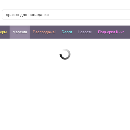
леры
Магазин
Распродажа!
Блоги
Новости
Подборки Книг