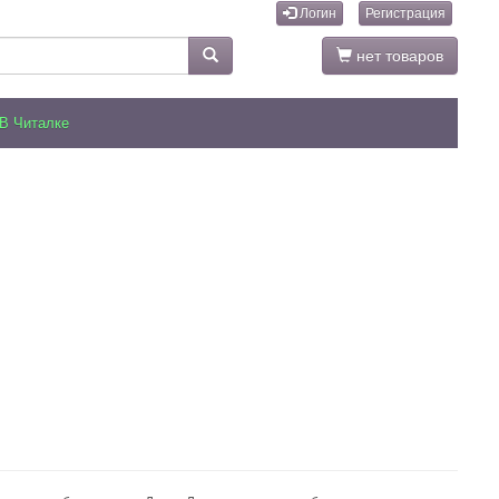
Логин
Регистрация
нет товаров
В Читалке