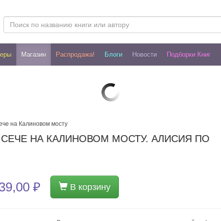
леры
Магазин
Распродажа!
Блоги
Новости
Подборки Книг
сече на Калиновом мосту
Й СЕЧЕ НА КАЛИНОВОМ МОСТУ. АЛИСИЯ ПО
39,00 ₽
В корзину