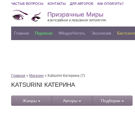
ЧАСТЫЕ ВОПРОСЫ
КОНТАКТЫ
ДЛЯ АВТОРОВ
КАК ОПЛАТИТЬ?
Призрачные Миры
ФЭНТЕЗИЙНАЯ И ЛЮБОВНАЯ ЛИТЕРАТУРА
Главная
Подписки
#МодноЧитать
Эксклюзив
Бестсел
Главная
»
Магазин
» Katsurini Катерина (7)
KATSURINI КАТЕРИНА
Жанры
Авторы
Подборки