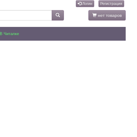
Логин
Регистрация
нет товаров
В Читалке