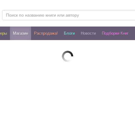
леры
Магазин
Распродажа!
Блоги
Новости
Подборки Книг