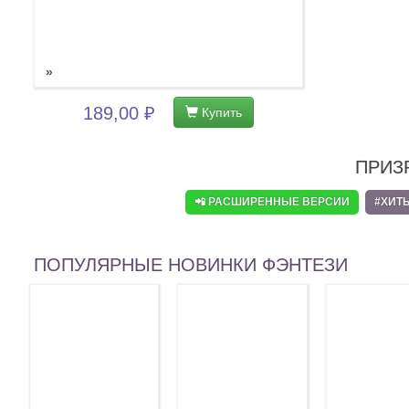
»
189,00 ₽
Купить
ПРИЗ
📲 РАСШИРЕННЫЕ ВЕРСИИ
#ХИТ
ПОПУЛЯРНЫЕ НОВИНКИ ФЭНТЕЗИ