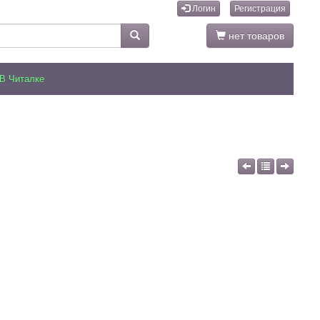
Логин
Регистрация
нет товаров
В Читалке