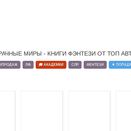
РАЧНЫЕ МИРЫ - КНИГИ ФЭНТЕЗИ ОТ ТОП АВ
ЫПРОДАЖ
ЛФ
🎓 АКАДЕМКИ
СЛР
ФЕНТЕЗИ
👩 ПОПАД