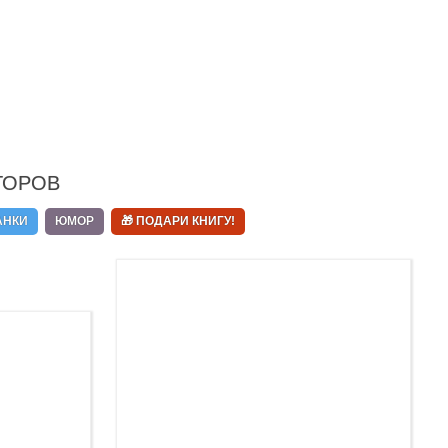
ТОРОВ
АНКИ
ЮМОР
🎁 ПОДАРИ КНИГУ!