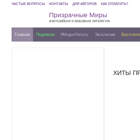
ЧАСТЫЕ ВОПРОСЫ
КОНТАКТЫ
ДЛЯ АВТОРОВ
КАК ОПЛАТИТЬ?
Призрачные Миры
ФЭНТЕЗИЙНАЯ И ЛЮБОВНАЯ ЛИТЕРАТУРА
Главная
Подписки
#МодноЧитать
Эксклюзив
Бестсел
ХИТЫ П