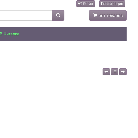
Логин
Регистрация
нет товаров
В Читалке