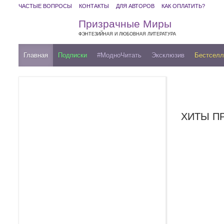
ЧАСТЫЕ ВОПРОСЫ
КОНТАКТЫ
ДЛЯ АВТОРОВ
КАК ОПЛАТИТЬ?
Призрачные Миры
ФЭНТЕЗИЙНАЯ И ЛЮБОВНАЯ ЛИТЕРАТУРА
Главная
Подписки
#МодноЧитать
Эксклюзив
Бестсел
ХИТЫ П