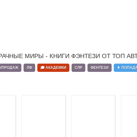
РАЧНЫЕ МИРЫ - КНИГИ ФЭНТЕЗИ ОТ ТОП АВ
ЫПРОДАЖ
ЛФ
🎓 АКАДЕМКИ
СЛР
ФЕНТЕЗИ
👩 ПОПАД