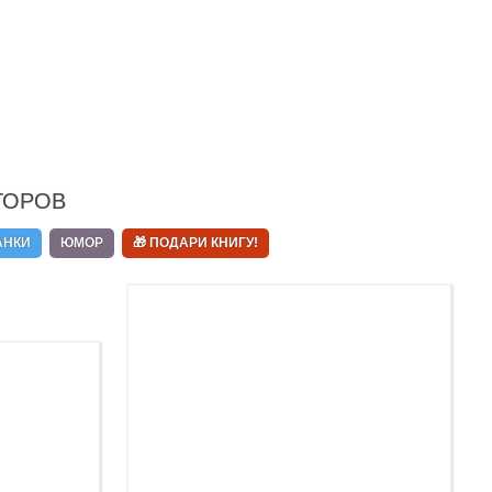
ТОРОВ
АНКИ
ЮМОР
🎁 ПОДАРИ КНИГУ!