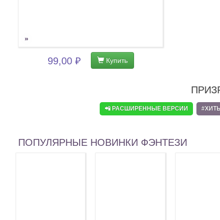
»
99,00 ₽
Купить
ПРИЗ
📲 РАСШИРЕННЫЕ ВЕРСИИ
#ХИТ
ПОПУЛЯРНЫЕ НОВИНКИ ФЭНТЕЗИ