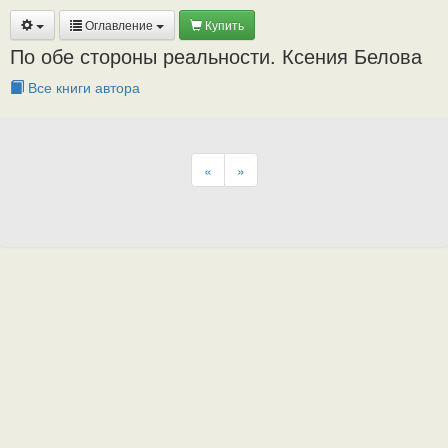
Оглавление
Купить
По обе стороны реальности. Ксения Белова
Все книги автора
«
»