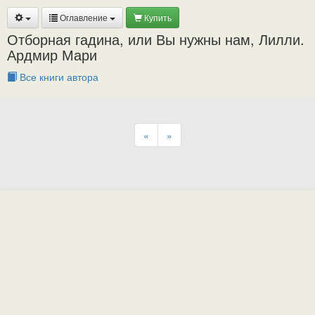
Оглавление
Купить
Отборная гадина, или Вы нужны нам, Лилли.
Ардмир Мари
Все книги автора
«
»