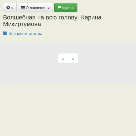
Оглавление
Купить
Волшебная на всю голову. Карина
Микиртумова
Все книги автора
«
»