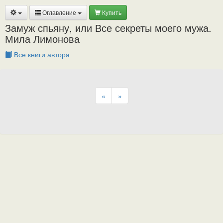
Оглавление
Купить
Замуж спьяну, или Все секреты моего мужа.
Мила Лимонова
Все книги автора
«
»