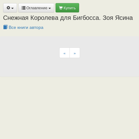
Оглавление
Купить
Снежная Королева для Бигбосса. Зоя Ясина
Все книги автора
«
»