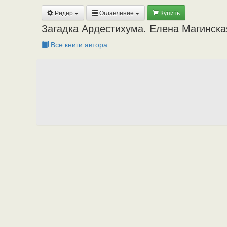
Ридер
Оглавление
Купить
Загадка Ардестихума. Елена Магинска
Все книги автора