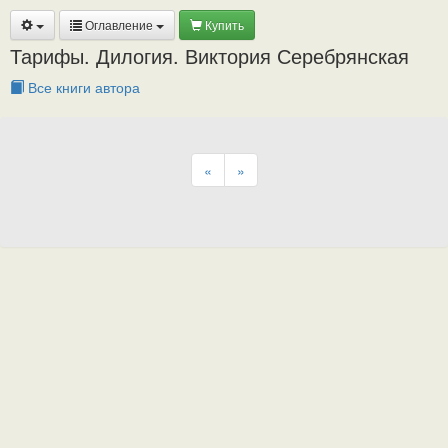
Оглавление
Купить
Тарифы. Дилогия. Виктория Серебрянская
Все книги автора
«
»