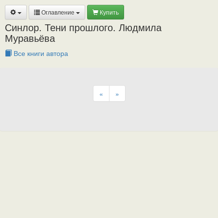
Оглавление
Купить
Синлор. Тени прошлого. Людмила
Муравьёва
Все книги автора
«
»