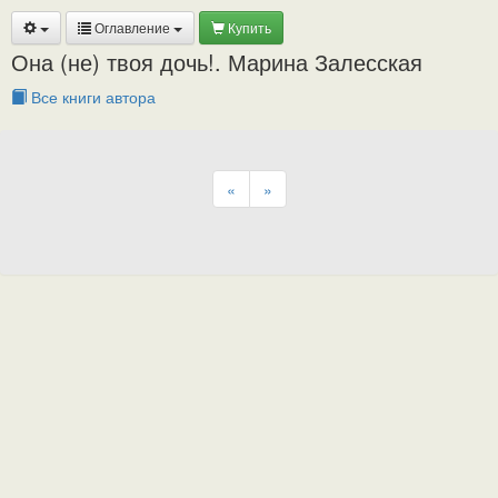
Оглавление
Купить
Она (не) твоя дочь!. Марина Залесская
Все книги автора
«
»