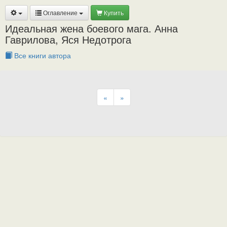
Оглавление
Купить
Идеальная жена боевого мага. Анна
Гаврилова, Яся Недотрога
Все книги автора
«
»