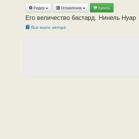
Ридер
Оглавление
Купить
Его величество бастард. Нинель Нуар
Все книги автора