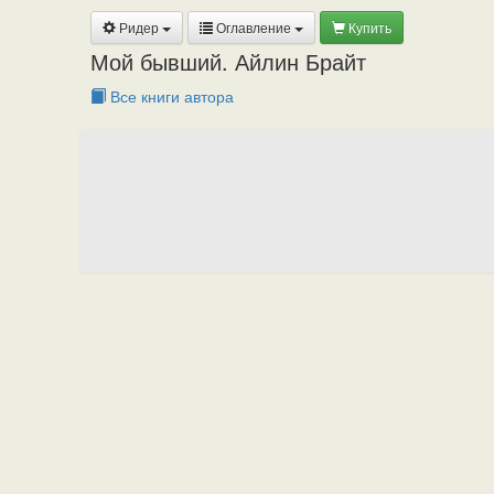
Ридер
Оглавление
Купить
Мой бывший. Айлин Брайт
Все книги автора