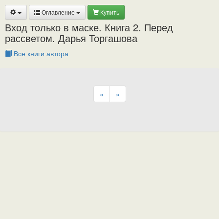
Оглавление
Купить
Вход только в маске. Книга 2. Перед
рассветом. Дарья Торгашова
Все книги автора
«
»