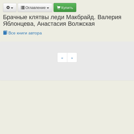
Оглавление
Купить
Брачные клятвы леди Макбрайд. Валерия
Яблонцева, Анастасия Волжская
Все книги автора
«
»