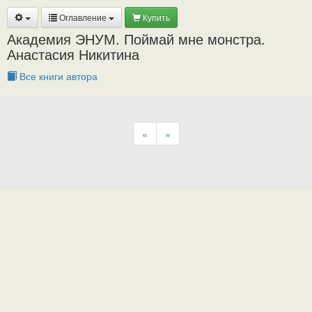
Оглавление
Купить
Академия ЭНУМ. Поймай мне монстра.
Анастасия Никитина
Все книги автора
«
»