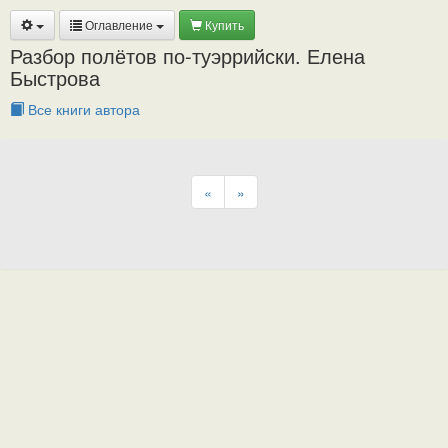
Оглавление
Купить
Разбор полётов по-туэррийски. Елена
Быстрова
Все книги автора
«
»