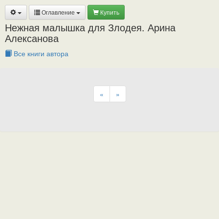
Оглавление
Купить
Нежная малышка для Злодея. Арина
Алексанова
Все книги автора
«
»