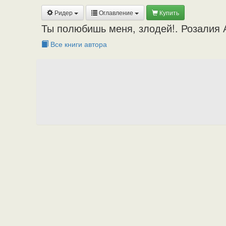
Ридер
Оглавление
Купить
Ты полюбишь меня, злодей!. Розалия 
Все книги автора