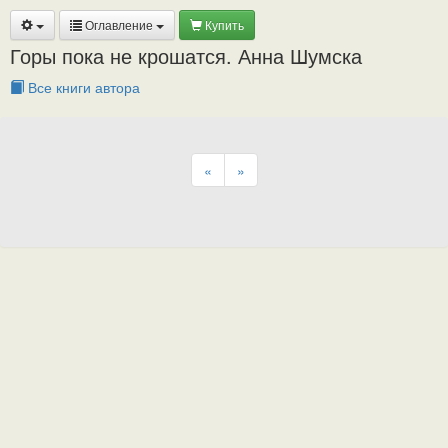
Оглавление
Купить
Горы пока не крошатся. Анна Шумска
Все книги автора
«
»