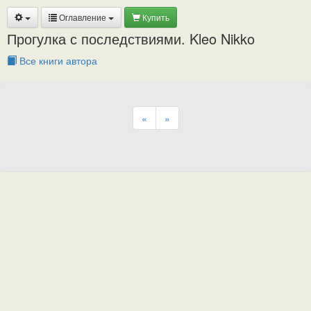
Оглавление
Купить
Прогулка с последствиями. Kleo Nikko
Все книги автора
«
»