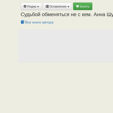
Ридер
Оглавление
Купить
Судьбой обменяться не с кем. Анна Ш
Все книги автора