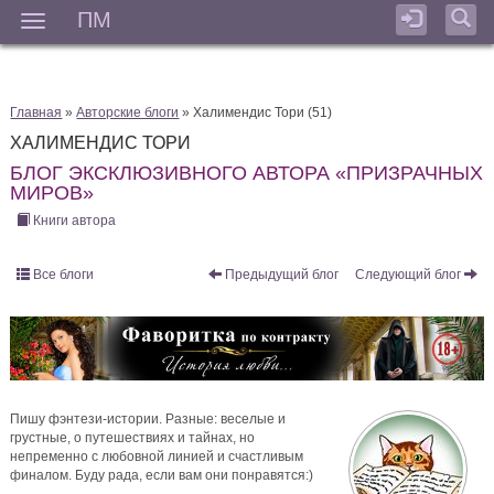
ПМ
Мен
Главная
»
Авторские блоги
» Халимендис Тори (51)
ХАЛИМЕНДИС ТОРИ
БЛОГ ЭКСКЛЮЗИВНОГО АВТОРА «ПРИЗРАЧНЫХ
МИРОВ»
Книги автора
Все блоги
Предыдущий блог
Следующий блог
Пишу фэнтези-истории. Разные: веселые и
грустные, о путешествиях и тайнах, но
непременно с любовной линией и счастливым
финалом. Буду рада, если вам они понравятся:)