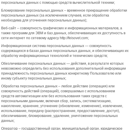
персональных данных с помощью средств вычислительной техники;
Блокирование персональных данных – временное прекращение обработки
персональных данных (за исключением случаев, если обработка
необходима для уточнения персональных данных);
Веб-сайт – совокупность графических и информационных материалов, а
также программ для ЭВМ и баз данных, обеспечивающих их доступность в
сети интернет по сетевому адресу http://feisovet.com;
Информационная система персональных данных — совокупность
содержащихся в базах данных персональных данных, и обеспечивающих их
обработку информационных технологий и технических средств;
Обезличивание персональных данных — действия, в результате которых
невозможно определить без использования дополнительной информации
принадлежность персональных данных конкретному Пользователю или
иному субъекту персональных данных;
Обработка персональных данных – любое действие (операция) или
совокупность действий (операций), совершаемых с использованием
средств автоматизации или без использования таких средств с
персональными данными, включая сбор, запись, систематизацию,
накопление, хранение, уточнение (обновление, изменение), извлечение,
использование, передачу (распространение, предоставление, доступ),
обезличивание, блокирование, удаление, уничтожение персональных
данных;
Оператор – государственный орган, муниципальный орган, юридическое