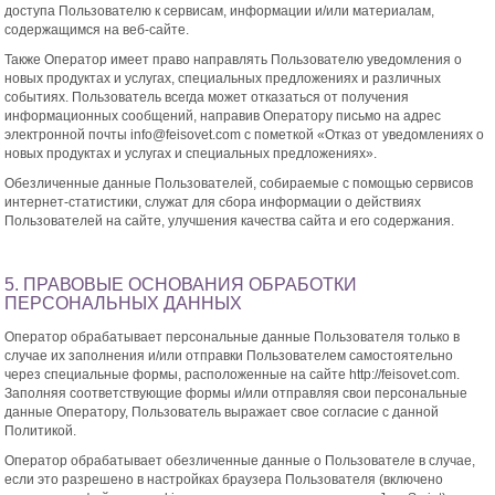
доступа Пользователю к сервисам, информации и/или материалам,
содержащимся на веб-сайте.
Также Оператор имеет право направлять Пользователю уведомления о
новых продуктах и услугах, специальных предложениях и различных
событиях. Пользователь всегда может отказаться от получения
информационных сообщений, направив Оператору письмо на адрес
электронной почты info@feisovet.com с пометкой «Отказ от уведомлениях о
новых продуктах и услугах и специальных предложениях».
Обезличенные данные Пользователей, собираемые с помощью сервисов
интернет-статистики, служат для сбора информации о действиях
Пользователей на сайте, улучшения качества сайта и его содержания.
5. ПРАВОВЫЕ ОСНОВАНИЯ ОБРАБОТКИ
ПЕРСОНАЛЬНЫХ ДАННЫХ
Оператор обрабатывает персональные данные Пользователя только в
случае их заполнения и/или отправки Пользователем самостоятельно
через специальные формы, расположенные на сайте http://feisovet.com.
Заполняя соответствующие формы и/или отправляя свои персональные
данные Оператору, Пользователь выражает свое согласие с данной
Политикой.
Оператор обрабатывает обезличенные данные о Пользователе в случае,
если это разрешено в настройках браузера Пользователя (включено