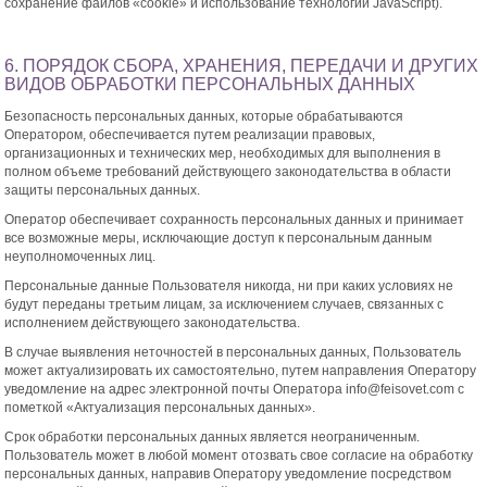
сохранение файлов «cookie» и использование технологии JavaScript).
6. ПОРЯДОК СБОРА, ХРАНЕНИЯ, ПЕРЕДАЧИ И ДРУГИХ
ВИДОВ ОБРАБОТКИ ПЕРСОНАЛЬНЫХ ДАННЫХ
Безопасность персональных данных, которые обрабатываются
Оператором, обеспечивается путем реализации правовых,
организационных и технических мер, необходимых для выполнения в
полном объеме требований действующего законодательства в области
защиты персональных данных.
Оператор обеспечивает сохранность персональных данных и принимает
все возможные меры, исключающие доступ к персональным данным
неуполномоченных лиц.
Персональные данные Пользователя никогда, ни при каких условиях не
будут переданы третьим лицам, за исключением случаев, связанных с
исполнением действующего законодательства.
В случае выявления неточностей в персональных данных, Пользователь
может актуализировать их самостоятельно, путем направления Оператору
уведомление на адрес электронной почты Оператора info@feisovet.com с
пометкой «Актуализация персональных данных».
Срок обработки персональных данных является неограниченным.
Пользователь может в любой момент отозвать свое согласие на обработку
персональных данных, направив Оператору уведомление посредством