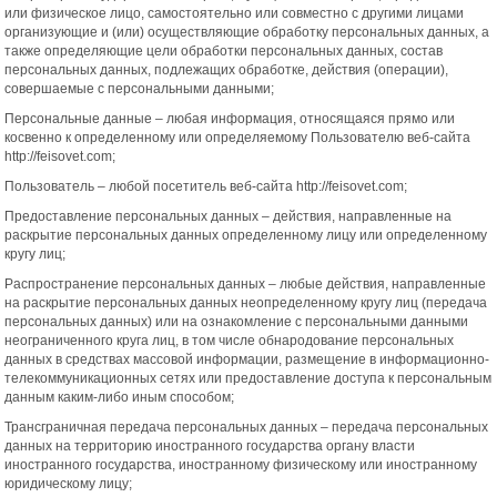
или физическое лицо, самостоятельно или совместно с другими лицами
организующие и (или) осуществляющие обработку персональных данных, а
также определяющие цели обработки персональных данных, состав
персональных данных, подлежащих обработке, действия (операции),
совершаемые с персональными данными;
Персональные данные – любая информация, относящаяся прямо или
косвенно к определенному или определяемому Пользователю веб-сайта
http://feisovet.com;
Пользователь – любой посетитель веб-сайта http://feisovet.com;
Предоставление персональных данных – действия, направленные на
раскрытие персональных данных определенному лицу или определенному
кругу лиц;
Распространение персональных данных – любые действия, направленные
на раскрытие персональных данных неопределенному кругу лиц (передача
персональных данных) или на ознакомление с персональными данными
неограниченного круга лиц, в том числе обнародование персональных
данных в средствах массовой информации, размещение в информационно-
телекоммуникационных сетях или предоставление доступа к персональным
данным каким-либо иным способом;
Трансграничная передача персональных данных – передача персональных
данных на территорию иностранного государства органу власти
иностранного государства, иностранному физическому или иностранному
юридическому лицу;