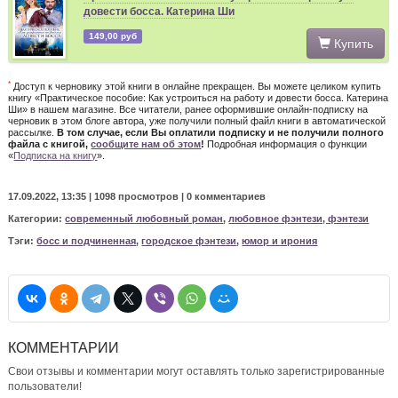
довести босса. Катерина Ши
149,00 руб
Купить
*
Доступ к черновику этой книги в онлайне прекращен. Вы можете целиком купить
книгу «Практическое пособие: Как устроиться на работу и довести босса. Катерина
Ши» в нашем магазине. Все читатели, ранее оформившие онлайн-подписку на
черновик в этом блоге автора, уже получили полный файл книги в автоматической
рассылке.
В том случае, если Вы оплатили подписку и не получили полного
файла с книгой,
сообщите нам об этом
!
Подробная информация о функции
«
Подписка на книгу
».
17.09.2022, 13:35 |
1098 просмотров
|
0 комментариев
Категории:
современный любовный роман
,
любовное фэнтези, фэнтези
Тэги:
босс и подчиненная
,
городское фэнтези
,
юмор и ирония
КОММЕНТАРИИ
Свои отзывы и комментарии могут оставлять только зарегистрированные
пользователи!