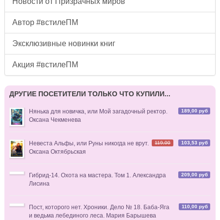
Новости от Призрачных миров
Автор #встилеПМ
Эксклюзивные новинки книг
Акция #встилеПМ
ДРУГИЕ ПОСЕТИТЕЛИ ТОЛЬКО ЧТО КУПИЛИ...
189,00 руб
Нянька для новичка, или Мой загадочный ректор.
Оксана Чекменева
119,00
103,53 руб
Невеста Альфы, или Руны никогда не врут.
Оксана Октябрьская
209,00 руб
Гибрид-14. Охота на мастера. Том 1. Александра
Лисина
110,00 руб
Пост, которого нет. Хроники. Дело № 18. Баба-Яга
и ведьма лебединого леса. Мария Барышева