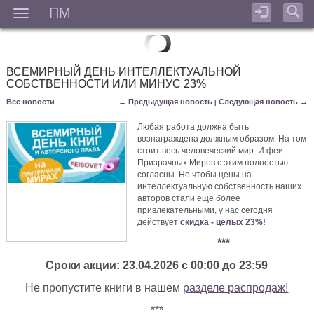
ПМ
Мен
ВСЕМИРНЫЙ ДЕНЬ ИНТЕЛЛЕКТУАЛЬНОЙ
СОБСТВЕННОСТИ ИЛИ МИНУС 23%
Все новости
← Предыдущая новость
Следующая новость →
|
Любая работа должна быть
вознаграждена должным образом. На том
стоит весь человеческий мир. И феи
Призрачных Миров с этим полностью
согласны. Но чтобы цены на
интеллектуальную собственность наших
авторов стали еще более
привлекательными, у нас сегодня
действует
скидка - целых 23%!
***
Сроки акции: 23
.04.2026 с
00:00 до 23:59
Не пропустите книги в нашем
разделе распродаж!
***