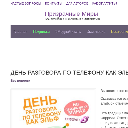
ЧАСТЫЕ ВОПРОСЫ
КОНТАКТЫ
ДЛЯ АВТОРОВ
КАК ОПЛАТИТЬ?
Призрачные Миры
ФЭНТЕЗИЙНАЯ И ЛЮБОВНАЯ ЛИТЕРАТУРА
Главная
Подписки
#МодноЧитать
Эксклюзив
Бестсел
ДЕНЬ РАЗГОВОРА ПО ТЕЛЕФОНУ КАК ЭЛ
Все новости
Вы знаете, как 
Оказывается есть
эльф, он отмеча
Эта традиция во
Фаррелл. Ответ 
но и делает их д
действительно 