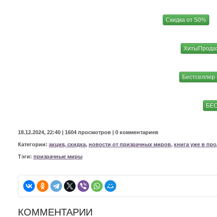
Скидка от 50%
ХитыПрода
Бестселлер
БЕС
18.12.2024, 22:40 |
1604 просмотров
|
0 комментариев
Категории:
акция, скидка
,
новости от призрачных миров
,
книга уже в пр
Тэги:
призрачные миры
КОММЕНТАРИИ