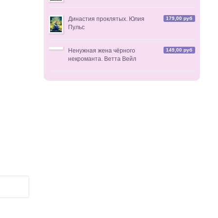
179,00 руб
Династия проклятых. Юлия
Пульс
149,00 руб
Ненужная жена чёрного
некроманта. Ветта Вейл