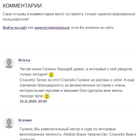
КОММЕНТАРИИ
Свои отзывы и комментарии могут оставлять только зарегистрированные
пользователи!
Войти на сайт
или
зарегистрироваться
, если Вы впервые на сайте.
Brissa
Читаю книги Галины Чередий давно, а интервью с ней увидела
только сегодня!
Спасибо Татие за это! Спасибо Галине за рассказ о себе. А ещё
огромная благодарность за великолепные истории с очень
интересными героями и мирами! Они сделали мою жизнь
гораздо ярче
.
10.11.2020, 20:50
Ксения
Галина, Вы замечательный автор и судя по интервью
многогранная личность. Люблю Ваше творчество. Спасибо Вам и
успехов!