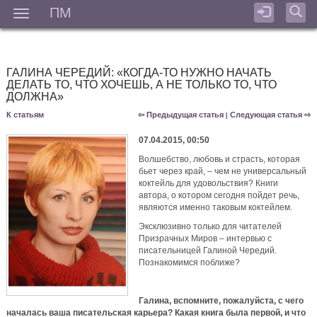
ПМ
Мен
ГАЛИНА ЧЕРЕДИЙ: «КОГДА-ТО НУЖНО НАЧАТЬ
ДЕЛАТЬ ТО, ЧТО ХОЧЕШЬ, А НЕ ТОЛЬКО ТО, ЧТО
ДОЛЖНА»
К статьям
⇦ Предыдущая статья
Следующая статья ⇨
|
07.04.2015, 00:50
Волшебство, любовь и страсть, которая
бьет через край, – чем не универсальный
коктейль для удовольствия? Книги
автора, о котором сегодня пойдет речь,
являются именно таковым коктейлем.
Эксклюзивно только для читателей
Призрачных Миров
– интервью с
писательницей Галиной Чередий.
Познакомимся поближе?
Галина, вспомните, пожалуйста, с чего
началась ваша писательская карьера? Какая книга была первой, и что