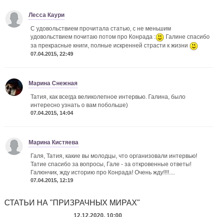
Лесса Каури
С удовольствием прочитала статью, с не меньшим
удовольствием почитаю потом про Конрада :
Галине спасибо
за прекрасные книги, полные искренней страсти к жизни
07.04.2015, 22:49
Марина Снежная
Татия, как всегда великолепное интервью. Галина, было
интересно узнать о вам побольше)
07.04.2015, 14:04
Марина Кистяева
Галя, Татия, какие вы молодцы, что организовали интервью!
Татие спасибо за вопросы, Гале - за откровенные ответы!
Галюнчик, жду историю про Конрада! Очень жду!!!!....
07.04.2015, 12:19
СТАТЬИ НА "ПРИЗРАЧНЫХ МИРАХ"
12.12.2020, 10:00