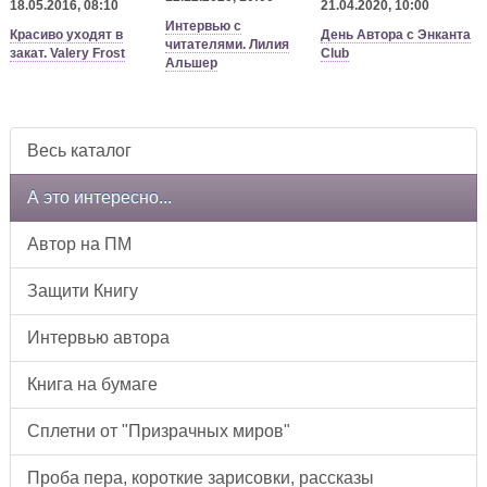
18.05.2016, 08:10
21.04.2020, 10:00
Интервью с
Красиво уходят в
День Автора с Энканта
читателями. Лилия
закат. Valery Frost
Club
Альшер
Весь каталог
А это интересно...
Автор на ПМ
Защити Книгу
Интервью автора
Книга на бумаге
Сплетни от "Призрачных миров"
Проба пера, короткие зарисовки, рассказы