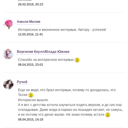
26.02.2018, 20:23
Амели Мелия
Интересное и жизненное интервью. Автору - успехов!
12.05.2016, 11:41
Вергилия Коулл/Влада Южная
Спасибо за интересное интервью
08.04.2015, 23:01
Ручей
Еще не видя, кто брал интервью, почему-то догадалась, что
Татия
Интересно вышло.
А я вот с детства хотела научиться ездить верхом, и до сих пор
откладываю. Даже когда в парках на лошадях катают, не сажусь,
и не потому что денег жалко. Не знаю почему, кстати
08.04.2015, 14:18