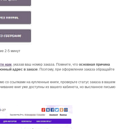
ние 2-5 минут
те нам
, указав ваш номер заказа. Помните, что
основная причина
ронный адрес в заказе
. Поэтому, при оформлении заказа обращайте
ьмо со ссылками на купленные книги, проверьте статус заказа в вашем
ачивание книг уже доступны из вашего кабинета, но высланное письмо