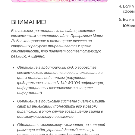
Если у
сформи
Если в
ВНИМАНИЕ!
ЮMon
Все тексты, размещенные на сайте, является
коммерческим контентом сайта Призрачные Миры.
Любое копирование и размещение текста на
сторонних ресурсах приравнивается к краже
собственности, что повлечет соответствующую
реакцию. А именно:
Обращение в арбитражный суд, о воровстве
коммерческого контента и его использовании в
целях нелегальной наживы (нарушение
федерального закона N 149-ФЗ "Об информации,
информационных технологиях и о защите
информации")
Обращение в поисковые системы с целью изъять
сайт из индексации (поместить его в разряд
пиратских), в этом случае возвращение сайта в
поисковую систему невозможно
Обращение в хостинговую компанию, на которой
размещен сайт, укравший данный текст, и