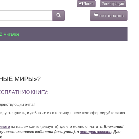
Логин
Регистрация
нет товаров
В Читалке
ЧНЫЕ МИРЫ»?
ЕСПЛАТНУЮ КНИГУ:
действующий e-mail.
ируете купить, и добавьте их в корзину, после чего сформируйте заказ
инете
на нашем сайте (аккаунте), где его можно оплатить.
Внимание!
у позже из своего кабинета (аккаунта), в
истории заказов
. Для
о!