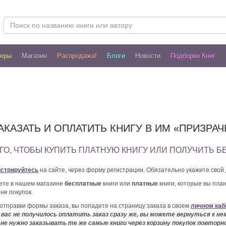
леры
Магазин
Распродажа!
Блоги
Новости
Подборки Книг
ЗАКАЗАТЬ И ОПЛАТИТЬ КНИГУ В ИМ «ПРИЗРА
ГО, ЧТОБЫ КУПИТЬ ПЛАТНУЮ КНИГУ ИЛИ ПОЛУЧИТЬ Б
истрируйтесь
на сайте, через форму регистрации. Обязательно укажите свой 
ете в нашем магазине
бесплатные
книги или
платные
книги, которые вы план
ине покупок.
отправки формы заказа, вы попадете на страницу заказа в своем
личном каб
 вас не получилось оплатить заказ сразу же, вы можете вернуться к нем
не нужно заказывать те же самые книги через корзину покупок повторн