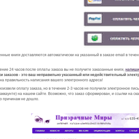
нные книги доставляются автоматически на указанный в заказе email в тече
чение 24 часов после оплаты заказа вы не получите заказанные книги,
напиши
и заказов - это ваш неправильно указанный или недействительный элект
на правильность написания вашего электронного адреса!
роизвели оплату заказа, но в течение 2-3 часов не получили электронное пис
(аккаунте) на нашем сайте. Возможно, что заказ сформирован, и ссылки на ск
то причинам не дошло.