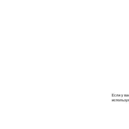
Если у ва
использу