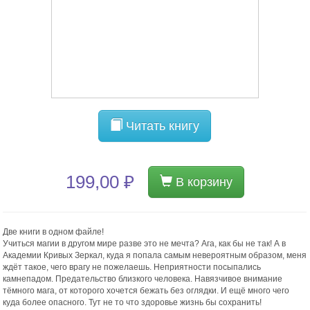
Читать книгу
199,00 ₽
В корзину
Две книги в одном файле!
Учиться магии в другом мире разве это не мечта? Ага, как бы не так! А в
Академии Кривых Зеркал, куда я попала самым невероятным образом, меня
ждёт такое, чего врагу не пожелаешь. Неприятности посыпались
камнепадом. Предательство близкого человека. Навязчивое внимание
тёмного мага, от которого хочется бежать без оглядки. И ещё много чего
куда более опасного. Тут не то что здоровье жизнь бы сохранить!