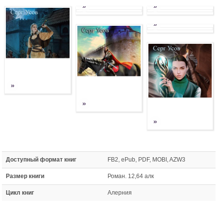
»
»
»
»
»
»
Доступный формат книг
FB2, ePub, PDF, MOBI, AZW3
Размер книги
Роман. 12,64 алк
Цикл книг
Алерния