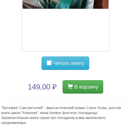
Читать книгу
149,00 ₽
В корзину
"Артефакт Смотрителей" - фантастический роман Серга Усова, шестая
книга цикла "Алерния", жанр боевое фэнтези, попаданцы.
Заключительная книга серии про попаданку в мир магического
средневековья.