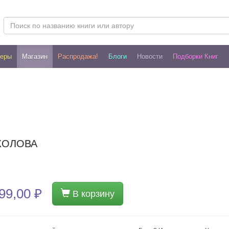
леры
Магазин
Распродажа!
Блоги
Новости
Подборки Книг
КОЛОВА
99,00 ₽
В корзину