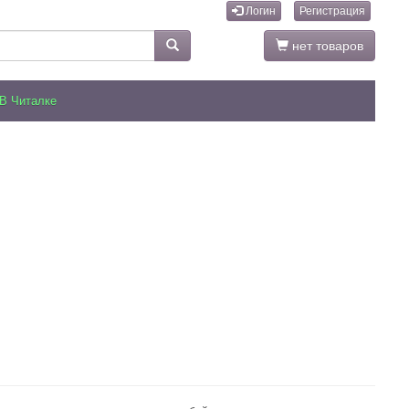
Логин
Регистрация
нет товаров
В Читалке