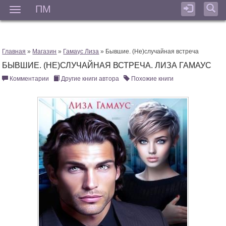
ПМ
Мен
Главная
»
Магазин
»
Гамаус Лиза
» Бывшие. (Не)случайная встреча
БЫВШИЕ. (НЕ)СЛУЧАЙНАЯ ВСТРЕЧА. ЛИЗА ГАМАУС
Комментарии
Другие книги автора
Похожие книги