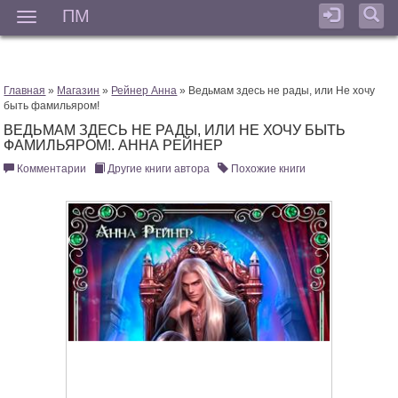
ПМ
Мен
Главная
»
Магазин
»
Рейнер Анна
» Ведьмам здесь не рады, или Не хочу
быть фамильяром!
ВЕДЬМАМ ЗДЕСЬ НЕ РАДЫ, ИЛИ НЕ ХОЧУ БЫТЬ
ФАМИЛЬЯРОМ!. АННА РЕЙНЕР
Комментарии
Другие книги автора
Похожие книги