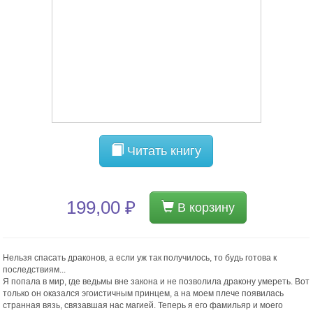
Читать книгу
199,00 ₽
В корзину
Нельзя спасать драконов, а если уж так получилось, то будь готова к
последствиям...
Я попала в мир, где ведьмы вне закона и не позволила дракону умереть. Вот
только он оказался эгоистичным принцем, а на моем плече появилась
странная вязь, связавшая нас магией. Теперь я его фамильяр и моего