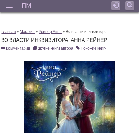
ПМ
Мен
Главная
»
Магазин
»
Рейнер Анна
» Во власти инквизитора
ВО ВЛАСТИ ИНКВИЗИТОРА. АННА РЕЙНЕР
Комментарии
Другие книги автора
Похожие книги