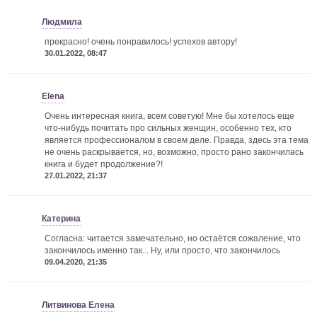
Людмила
прекрасно! очень понравилось! успехов автору!
30.01.2022, 08:47
Elena
Очень интересная книга, всем советую! Мне бы хотелось еще
что-нибудь почитать про сильных женщин, особенно тех, кто
является профессионалом в своем деле. Правда, здесь эта тема
не очень раскрывается, но, возможно, просто рано закончилась
книга и будет продолжение?!
27.01.2022, 21:37
Катерина
Согласна: читается замечательно, но остаётся сожаление, что
закончилось именно так... Ну, или просто, что закончилось
09.04.2020, 21:35
Литвинова Елена