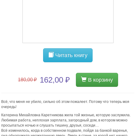
Читать книгу
162,00 ₽
В корзину
180,00 ₽
Всё, что меня не убило, сильно об этом пожалеет. Потому что теперь моя
очередь!
Катерина Михайловна Каретникова жила той жизнью, которую заслужила.
Любимая работа, неплохая зарплата, загородный дом, в котором можно
просыпаться ночью и слушать тишину, друзья, соседи…
Всё изменилось, когда в собственном подвале, пойдя за банкой варенья,
она обнаружила неожиданную дверь. Дверь в стене, за корой нет ничего,