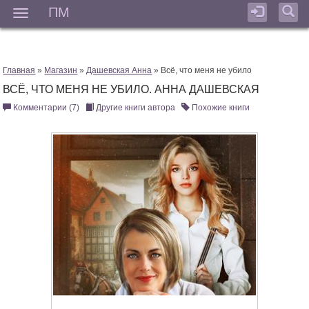
ПМ
Мен
Главная
»
Магазин
»
Дашевская Анна
» Всё, что меня не убило
ВСЁ, ЧТО МЕНЯ НЕ УБИЛО. АННА ДАШЕВСКАЯ
Комментарии (7)
Другие книги автора
Похожие книги